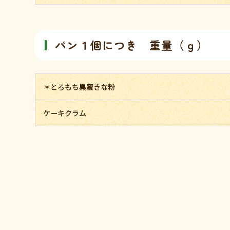
パン１個につき 重量（ｇ）
＊とろもち黒蜜きな粉
ケーキクラム