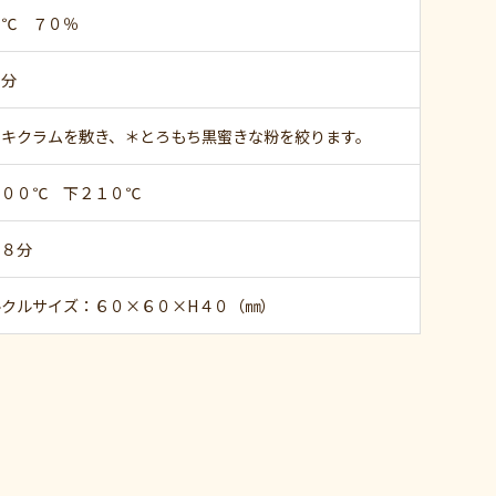
０℃ ７０％
０分
ーキクラムを敷き、＊とろもち黒蜜きな粉を絞ります。
２００℃ 下２１０℃
１８分
ルクルサイズ：６０×６０×H４０（㎜）