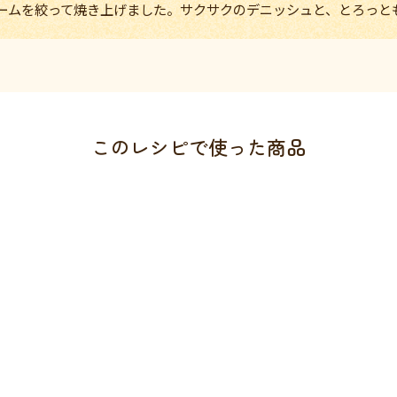
ームを絞って焼き上げました。サクサクのデニッシュと、とろっと
このレシピで使った商品