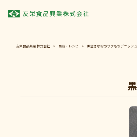
友栄食品興業 株式会社
>
商品・レシピ
>
黒蜜きな粉のサクもちデニッシ