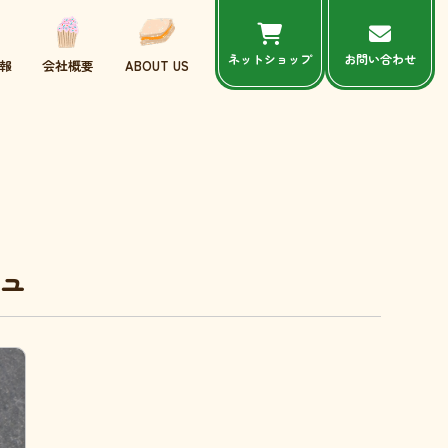
ネットショップ
お問い合わせ
報
会社概要
ABOUT US
ュ