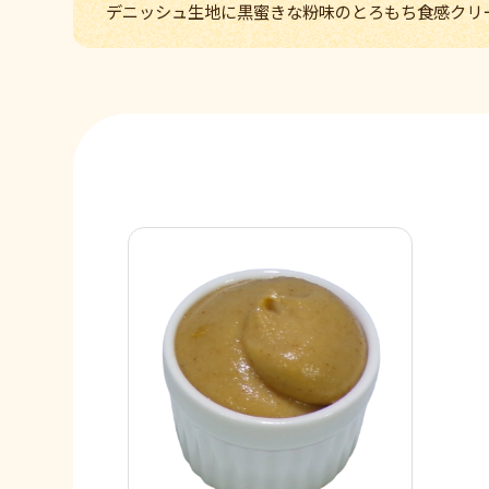
デニッシュ生地に黒蜜きな粉味のとろもち食感クリ