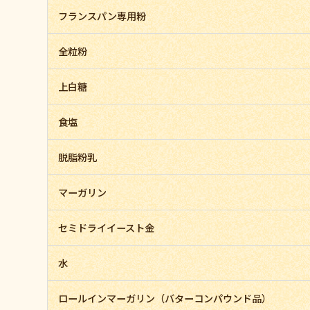
フランスパン専用粉
全粒粉
上白糖
食塩
脱脂粉乳
マーガリン
セミドライイースト金
水
ロールインマーガリン（バターコンパウンド品）