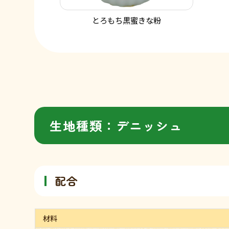
とろもち黒蜜きな粉
生地種類：デニッシュ
配合
材料